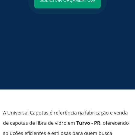
SOLICITAR ORÇAMENTO
A Universal Capotas é referência na fabricação e venda
de capotas de fibra de vidro em
Turvo - PR
, oferecendo
soluções eficientes e estilosas para quem busca