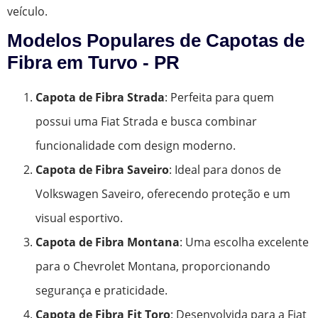
veículo.
Modelos Populares de Capotas de
Fibra em Turvo - PR
Capota de Fibra Strada
: Perfeita para quem
possui uma Fiat Strada e busca combinar
funcionalidade com design moderno.
Capota de Fibra Saveiro
: Ideal para donos de
Volkswagen Saveiro, oferecendo proteção e um
visual esportivo.
Capota de Fibra Montana
: Uma escolha excelente
para o Chevrolet Montana, proporcionando
segurança e praticidade.
Capota de Fibra Fit Toro
: Desenvolvida para a Fiat