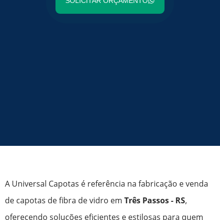
SOLICITAR ORÇAMENTO
A Universal Capotas é referência na fabricação e venda
de capotas de fibra de vidro em
Três Passos - RS
,
oferecendo soluções eficientes e estilosas para quem