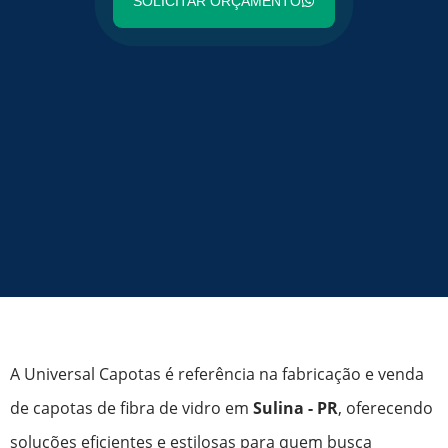
SOLICITAR ORÇAMENTO
A Universal Capotas é referência na fabricação e venda
de capotas de fibra de vidro em
Sulina - PR
, oferecendo
soluções eficientes e estilosas para quem busca