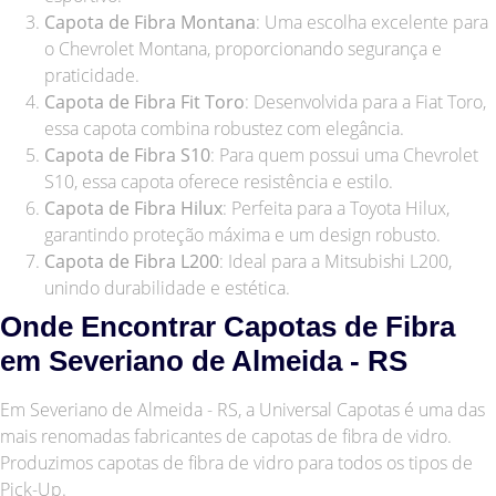
Capota de Fibra Montana
: Uma escolha excelente para
o Chevrolet Montana, proporcionando segurança e
praticidade.
Capota de Fibra Fit Toro
: Desenvolvida para a Fiat Toro,
essa capota combina robustez com elegância.
Capota de Fibra S10
: Para quem possui uma Chevrolet
S10, essa capota oferece resistência e estilo.
Capota de Fibra Hilux
: Perfeita para a Toyota Hilux,
garantindo proteção máxima e um design robusto.
Capota de Fibra L200
: Ideal para a Mitsubishi L200,
unindo durabilidade e estética.
Onde Encontrar Capotas de Fibra
em Severiano de Almeida - RS
Em Severiano de Almeida - RS, a Universal Capotas é uma das
mais renomadas fabricantes de capotas de fibra de vidro.
Produzimos capotas de fibra de vidro para todos os tipos de
Pick-Up.