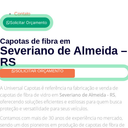
Contato
Solicitar Orçamento
Capotas de fibra em
Severiano de Almeida –
RS
SOLICITAR ORÇAMENTO
A Universal Capotas é referência na fabricação e venda de
capotas de fibra de vidro em
Severiano de Almeida - RS
,
oferecendo soluções eficientes e estilosas para quem busca
proteção e versatilidade para seus veículos.
Contamos com mais de 30 anos de experiência no mercado,
sendo um dos pioneiros em produção de capotas de fibra de