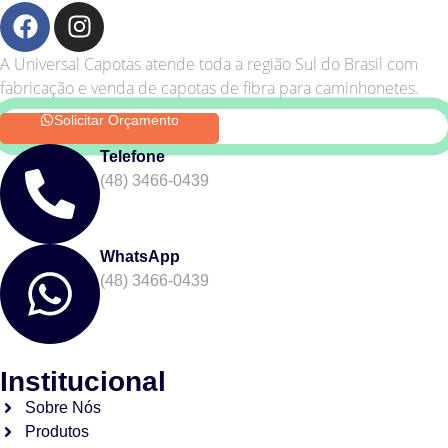
A Universal Capotas atende toda a região Sul do Brasil com
fabricação e venda de capotas de fibra para caminhonetes.
Solicitar Orçamento
Telefone
(48) 3466-0439
WhatsApp
(48) 3466-0439
Institucional
Sobre Nós
Produtos