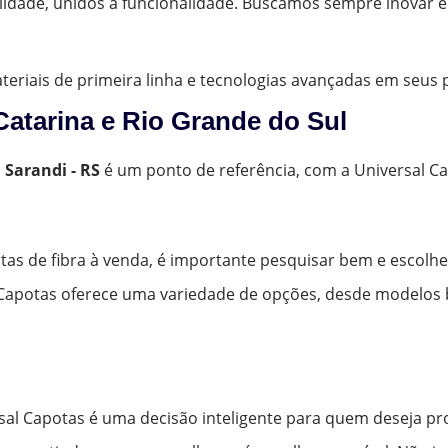
lidade, unidos à funcionalidade. Buscamos sempre inovar 
materiais de primeira linha e tecnologias avançadas em seus
Catarina e Rio Grande do Sul
m
Sarandi - RS
é um ponto de referência, com a Universal C
tas de fibra à venda, é importante pesquisar bem e escolh
l Capotas oferece uma variedade de opções, desde modelos b
rsal Capotas é uma decisão inteligente para quem deseja pr