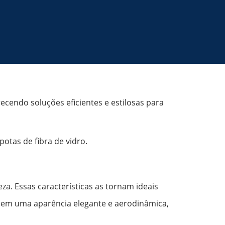
recendo soluções eficientes e estilosas para
tas de fibra de vidro.
eza. Essas características as tornam ideais
recem uma aparência elegante e aerodinâmica,