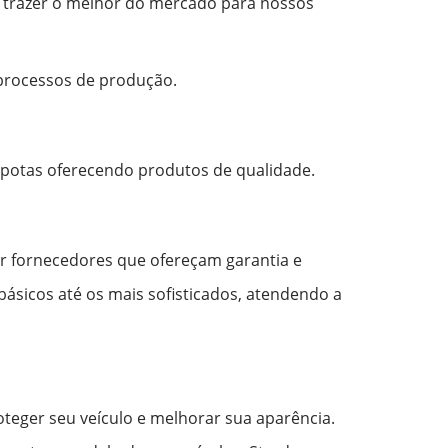
e trazer o melhor do mercado para nossos
 processos de produção.
apotas oferecendo produtos de qualidade.
er fornecedores que ofereçam garantia e
ásicos até os mais sofisticados, atendendo a
oteger seu veículo e melhorar sua aparência.