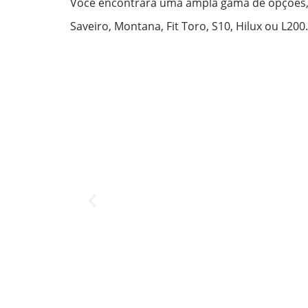
Você encontrará uma ampla gama de opções, g
Saveiro, Montana, Fit Toro, S10, Hilux ou L200.