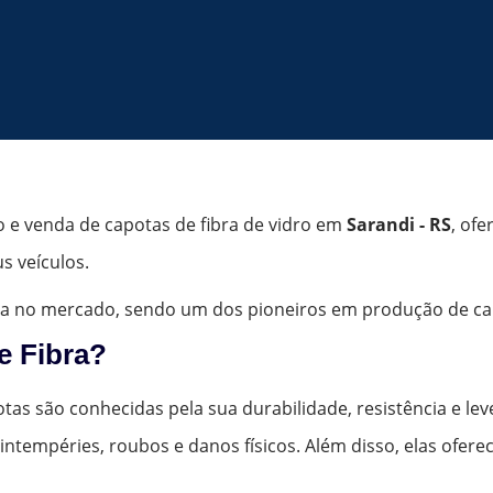
o e venda de capotas de fibra de vidro em
Sarandi - RS
, ofe
s veículos.
a no mercado, sendo um dos pioneiros em produção de capo
e Fibra?
tas são conhecidas pela sua durabilidade, resistência e lev
intempéries, roubos e danos físicos. Além disso, elas ofe