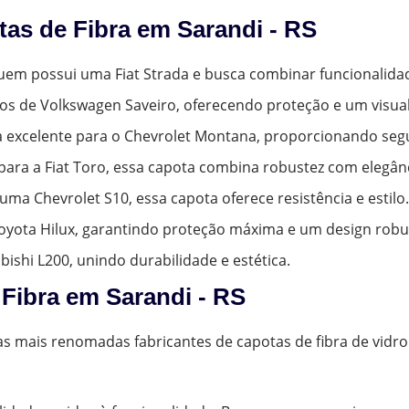
as de Fibra em Sarandi - RS
 quem possui uma Fiat Strada e busca combinar funcionali
nos de Volkswagen Saveiro, oferecendo proteção e um visual
a excelente para o Chevrolet Montana, proporcionando segu
para a Fiat Toro, essa capota combina robustez com elegânc
uma Chevrolet S10, essa capota oferece resistência e estilo.
 Toyota Hilux, garantindo proteção máxima e um design robu
ubishi L200, unindo durabilidade e estética.
Fibra em Sarandi - RS
as mais renomadas fabricantes de capotas de fibra de vidro