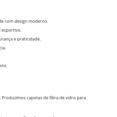
dade com design moderno.
 esportivo.
rança e praticidade.
ia.
sto.
. Produzimos capotas de fibra de vidro para