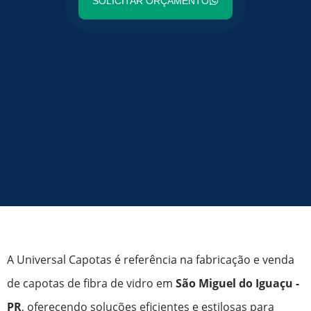
SOLICITAR ORÇAMENTO
A Universal Capotas é referência na fabricação e venda
de capotas de fibra de vidro em
São Miguel do Iguaçu -
PR
, oferecendo soluções eficientes e estilosas para