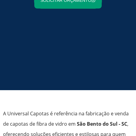
SOLICITAR ORÇAMENTO
A Universal Capotas é referência na fabricação e venda
de capotas de fibra de vidro em
São Bento do Sul - SC
,
oferecendo soluções eficientes e estilosas para quem