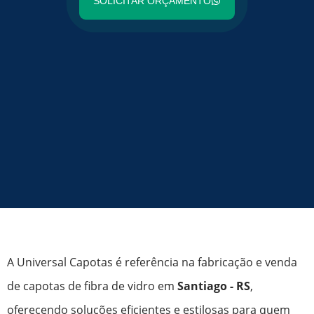
SOLICITAR ORÇAMENTO
A Universal Capotas é referência na fabricação e venda
de capotas de fibra de vidro em
Santiago - RS
,
oferecendo soluções eficientes e estilosas para quem