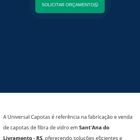
SOLICITAR ORÇAMENTO
A Universal Capotas é referência na fabricação e venda
de capotas de fibra de vidro em
Sant'Ana do
Livramento - RS
, oferecendo soluções eficientes e