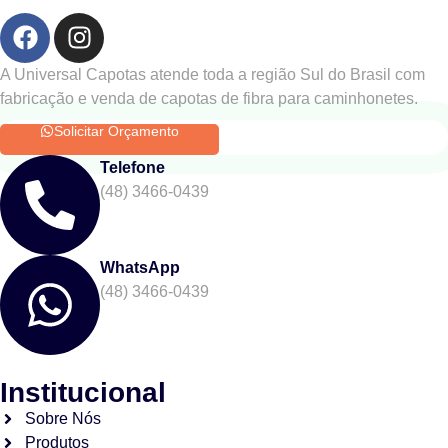
A Universal Capotas atende toda a região Sul do Brasil com
fabricação e venda de capotas de fibra para caminhonetes.
Solicitar Orçamento
Telefone
(48) 3466-0439
WhatsApp
(48) 3466-0439
Institucional
Sobre Nós
Produtos