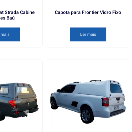
at Strada Cabine
Capota para Frontier Vidro Fixo
les Baú
 mais
Ler mais