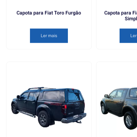
Capota para Fiat Toro Furgão
Capota para Fi
Simp
Ler mais
Ler