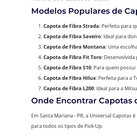
Modelos Populares de Cap
Capota de Fibra Strada
: Perfeita para
Capota de Fibra Saveiro
: Ideal para do
Capota de Fibra Montana
: Uma escolh
Capota de Fibra Fit Toro
: Desenvolvida
Capota de Fibra S10
: Para quem possui 
Capota de Fibra Hilux
: Perfeita para a
Capota de Fibra L200
: Ideal para a Mits
Onde Encontrar Capotas d
Em Santa Mariana - PR, a Universal Capotas é
para todos os tipos de Pick-Up.