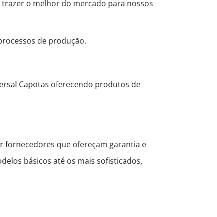
e trazer o melhor do mercado para nossos
s processos de produção.
ersal Capotas oferecendo produtos de
er fornecedores que ofereçam garantia e
elos básicos até os mais sofisticados,