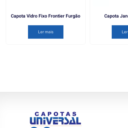
Capota Vidro Fixo Frontier Furgão
Capota Jan
Ler mais
Ler