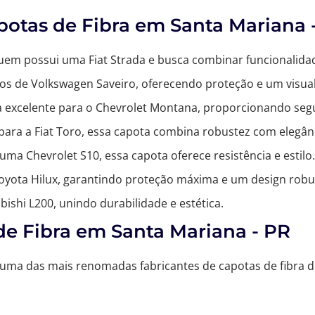
otas de Fibra em Santa Mariana 
 quem possui uma Fiat Strada e busca combinar funcionali
nos de Volkswagen Saveiro, oferecendo proteção e um visual
a excelente para o Chevrolet Montana, proporcionando segu
 para a Fiat Toro, essa capota combina robustez com elegân
uma Chevrolet S10, essa capota oferece resistência e estilo.
 Toyota Hilux, garantindo proteção máxima e um design robu
ubishi L200, unindo durabilidade e estética.
e Fibra em Santa Mariana - PR
 uma das mais renomadas fabricantes de capotas de fibra d