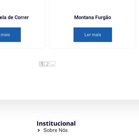
ela de Correr
Montana Furgão
 mais
Ler mais
1
2
→
Institucional
Sobre Nós