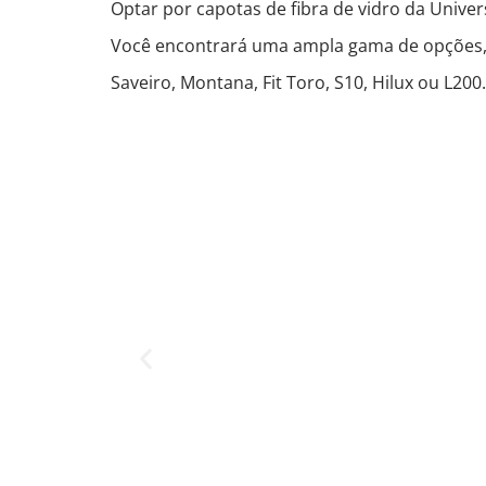
Optar por capotas de fibra de vidro da Unive
Você encontrará uma ampla gama de opções, g
Saveiro, Montana, Fit Toro, S10, Hilux ou L200.