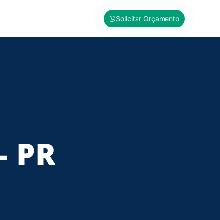
Solicitar Orçamento
– PR