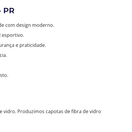
- PR
dade com design moderno.
 esportivo.
rança e praticidade.
cia.
sto.
e vidro. Produzimos capotas de fibra de vidro