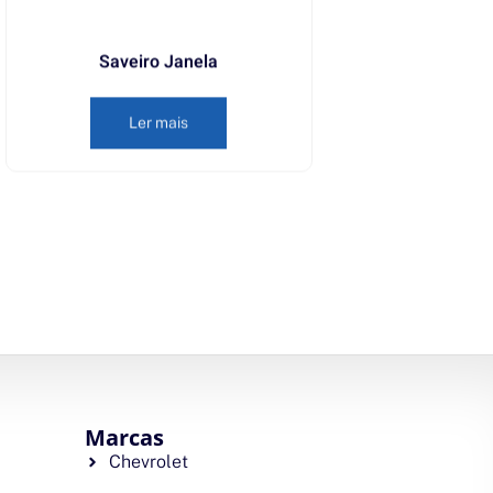
Saveiro Janela
Ler mais
Marcas
Chevrolet