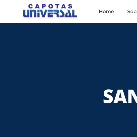
Home
Sob
SAN