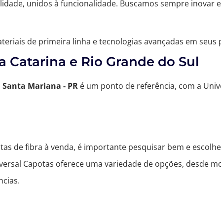
lidade, unidos à funcionalidade. Buscamos sempre inovar 
materiais de primeira linha e tecnologias avançadas em seu
a Catarina e Rio Grande do Sul
m
Santa Mariana - PR
é um ponto de referência, com a Univ
tas de fibra à venda, é importante pesquisar bem e escolh
iversal Capotas oferece uma variedade de opções, desde mod
ncias.