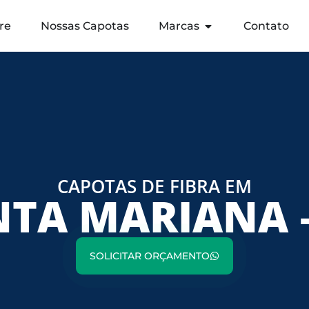
re
Nossas Capotas
Marcas
Contato
CAPOTAS DE FIBRA EM
TA MARIANA 
SOLICITAR ORÇAMENTO