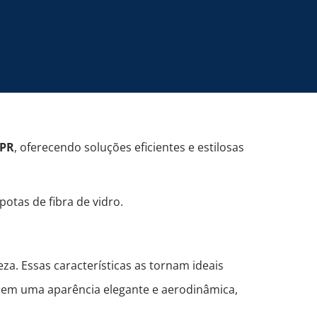
 PR
, oferecendo soluções eficientes e estilosas
tas de fibra de vidro.
eza. Essas características as tornam ideais
recem uma aparência elegante e aerodinâmica,