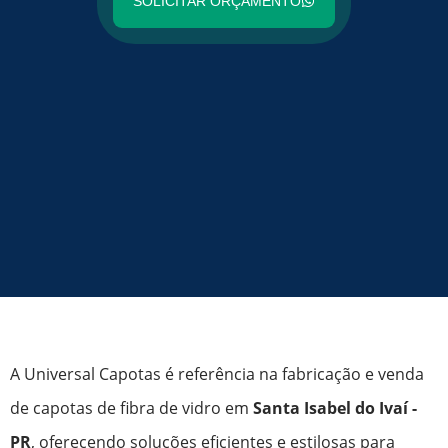
SOLICITAR ORÇAMENTO
A Universal Capotas é referência na fabricação e venda
de capotas de fibra de vidro em
Santa Isabel do Ivaí -
PR
, oferecendo soluções eficientes e estilosas para