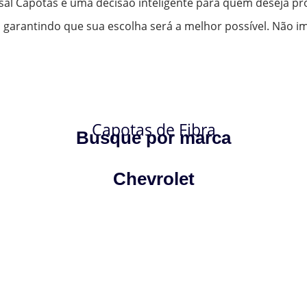
rsal Capotas é uma decisão inteligente para quem deseja pr
arantindo que sua escolha será a melhor possível. Não im
Capotas de Fibra
Busque por marca
Chevrolet