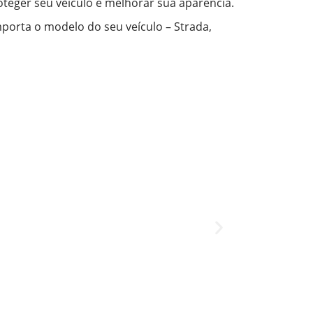
oteger seu veículo e melhorar sua aparência.
porta o modelo do seu veículo – Strada,