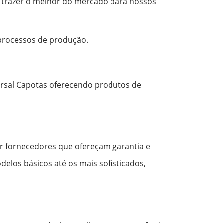
e trazer o melhor do mercado para nossos
 processos de produção.
ersal Capotas oferecendo produtos de
er fornecedores que ofereçam garantia e
delos básicos até os mais sofisticados,