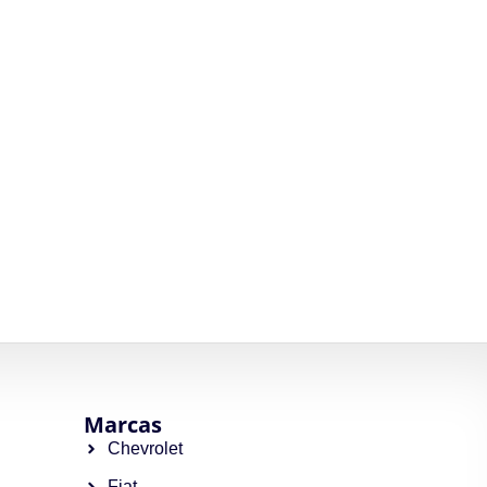
Marcas
Chevrolet
Fiat