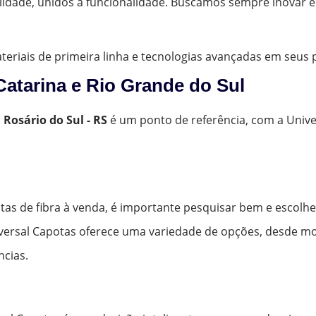
lidade, unidos à funcionalidade. Buscamos sempre inovar 
materiais de primeira linha e tecnologias avançadas em seus
Catarina e Rio Grande do Sul
m
Rosário do Sul - RS
é um ponto de referência, com a Univ
tas de fibra à venda, é importante pesquisar bem e escolh
niversal Capotas oferece uma variedade de opções, desde mo
ncias.