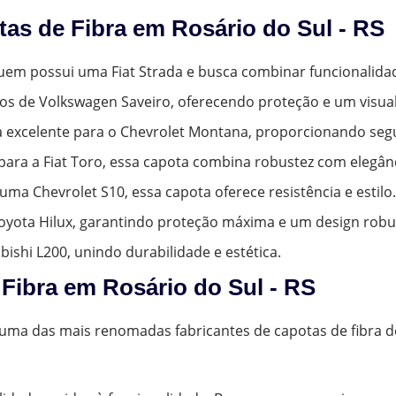
as de Fibra em Rosário do Sul - RS
 quem possui uma Fiat Strada e busca combinar funcionali
nos de Volkswagen Saveiro, oferecendo proteção e um visual
a excelente para o Chevrolet Montana, proporcionando segu
para a Fiat Toro, essa capota combina robustez com elegânc
uma Chevrolet S10, essa capota oferece resistência e estilo.
 Toyota Hilux, garantindo proteção máxima e um design robu
ubishi L200, unindo durabilidade e estética.
Fibra em Rosário do Sul - RS
é uma das mais renomadas fabricantes de capotas de fibra d