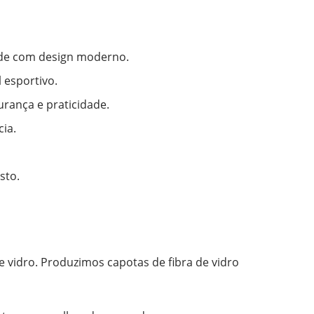
dade com design moderno.
 esportivo.
rança e praticidade.
ia.
sto.
e vidro. Produzimos capotas de fibra de vidro