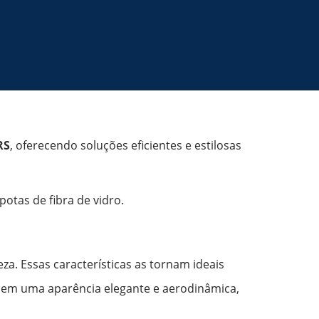
RS
, oferecendo soluções eficientes e estilosas
tas de fibra de vidro.
eza. Essas características as tornam ideais
recem uma aparência elegante e aerodinâmica,