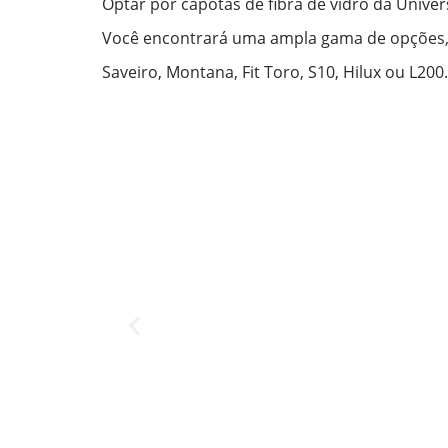
Optar por capotas de fibra de vidro da Unive
Você encontrará uma ampla gama de opções, g
Saveiro, Montana, Fit Toro, S10, Hilux ou L200.