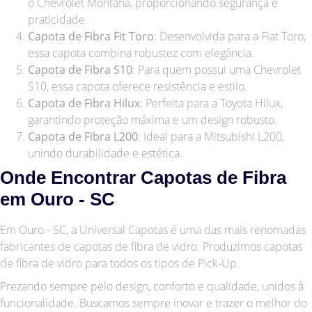
o Chevrolet Montana, proporcionando segurança e
praticidade.
Capota de Fibra Fit Toro
: Desenvolvida para a Fiat Toro,
essa capota combina robustez com elegância.
Capota de Fibra S10
: Para quem possui uma Chevrolet
S10, essa capota oferece resistência e estilo.
Capota de Fibra Hilux
: Perfeita para a Toyota Hilux,
garantindo proteção máxima e um design robusto.
Capota de Fibra L200
: Ideal para a Mitsubishi L200,
unindo durabilidade e estética.
Onde Encontrar Capotas de Fibra
em Ouro - SC
Em Ouro - SC, a Universal Capotas é uma das mais renomadas
fabricantes de capotas de fibra de vidro. Produzimos capotas
de fibra de vidro para todos os tipos de Pick-Up.
Prezando sempre pelo design, conforto e qualidade, unidos à
funcionalidade. Buscamos sempre inovar e trazer o melhor do