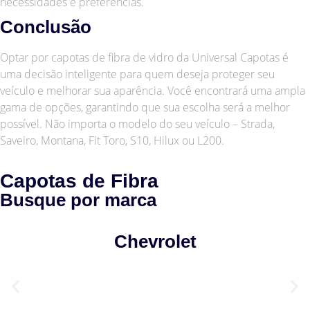
necessidades e preferências.
Conclusão
Optar por capotas de fibra de vidro da Universal Capotas é
uma decisão inteligente para quem deseja proteger seu
veículo e melhorar sua aparência. Você encontrará uma ampla
gama de opções, garantindo que sua escolha será a melhor
possível. Não importa o modelo do seu veículo – Strada,
Saveiro, Montana, Fit Toro, S10, Hilux ou L200.
Capotas de Fibra
Busque por marca
Chevrolet