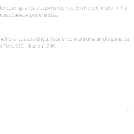
ereçam garantia e suporte técnico. Em Nova Olímpia - PR, a
ecessidades e preferências.
e melhorar sua aparência. Você encontrará uma ampla gama de
t Toro, S10, Hilux ou L200.