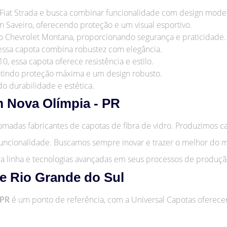
 Fiat Strada e busca combinar funcionalidade com design mode
n Saveiro, oferecendo proteção e um visual esportivo.
o Chevrolet Montana, proporcionando segurança e praticidade.
, essa capota combina robustez com elegância.
, essa capota oferece resistência e estilo.
rantindo proteção máxima e um design robusto.
do durabilidade e estética.
 Nova Olímpia - PR
madas fabricantes de capotas de fibra de vidro. Produzimos cap
funcionalidade. Buscamos sempre inovar e trazer o melhor do m
ira linha e tecnologias avançadas em seus processos de produçã
 e Rio Grande do Sul
 PR
é um ponto de referência, com a Universal Capotas oferec