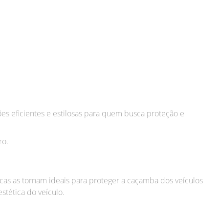
ões eficientes e estilosas para quem busca proteção e
ro.
ticas as tornam ideais para proteger a caçamba dos veículos
stética do veículo.