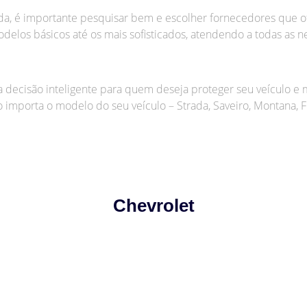
da, é importante pesquisar bem e escolher fornecedores que of
elos básicos até os mais sofisticados, atendendo a todas as n
ma decisão inteligente para quem deseja proteger seu veículo 
 importa o modelo do seu veículo – Strada, Saveiro, Montana, Fi
Chevrolet