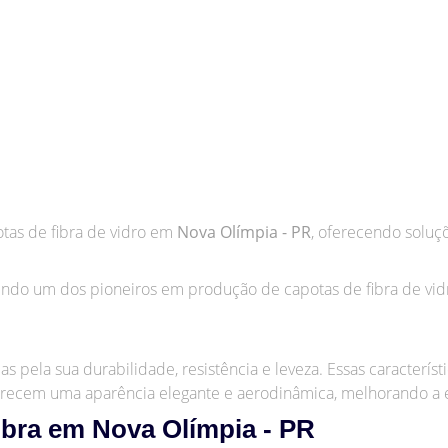
otas de fibra de vidro em
Nova Olímpia - PR
, oferecendo soluç
ndo um dos pioneiros em produção de capotas de fibra de vid
s pela sua durabilidade, resistência e leveza. Essas caracterís
oferecem uma aparência elegante e aerodinâmica, melhorando a e
bra em Nova Olímpia - PR