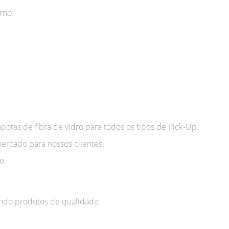
rno.
otas de fibra de vidro para todos os tipos de Pick-Up.
ercado para nossos clientes.
o.
endo produtos de qualidade.