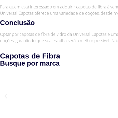
Para quem está interessado em adquirir capotas de fibra à ven
Universal Capotas oferece uma variedade de opções, desde mod
Conclusão
Optar por capotas de fibra de vidro da Universal Capotas é u
opções, garantindo que sua escolha será a melhor possível. Não
Capotas de Fibra
Busque por marca