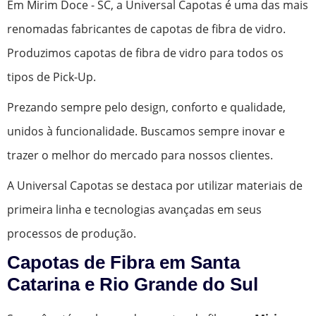
Em Mirim Doce - SC, a Universal Capotas é uma das mais
renomadas fabricantes de capotas de fibra de vidro.
Produzimos capotas de fibra de vidro para todos os
tipos de Pick-Up.
Prezando sempre pelo design, conforto e qualidade,
unidos à funcionalidade. Buscamos sempre inovar e
trazer o melhor do mercado para nossos clientes.
A Universal Capotas se destaca por utilizar materiais de
primeira linha e tecnologias avançadas em seus
processos de produção.
Capotas de Fibra em Santa
Catarina e Rio Grande do Sul