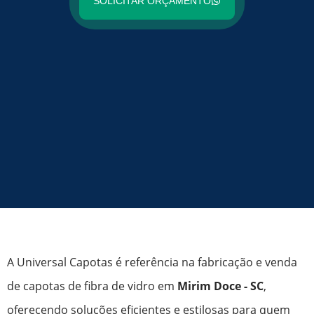
SOLICITAR ORÇAMENTO
A Universal Capotas é referência na fabricação e venda
de capotas de fibra de vidro em
Mirim Doce - SC
,
oferecendo soluções eficientes e estilosas para quem