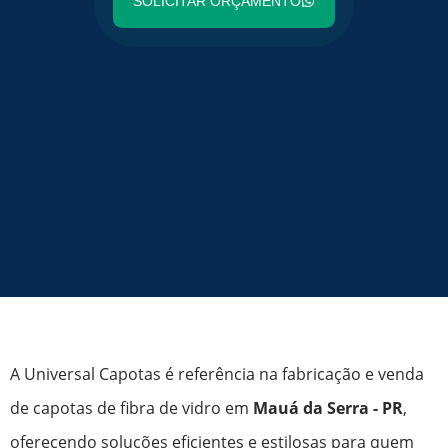
SOLICITAR ORÇAMENTO
A Universal Capotas é referência na fabricação e venda
de capotas de fibra de vidro em
Mauá da Serra - PR
,
oferecendo soluções eficientes e estilosas para quem