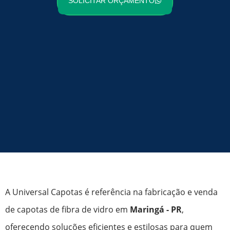
SOLICITAR ORÇAMENTO
A Universal Capotas é referência na fabricação e venda
de capotas de fibra de vidro em
Maringá - PR
,
oferecendo soluções eficientes e estilosas para quem