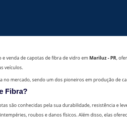
o e venda de capotas de fibra de vidro em
Mariluz - PR
, ofe
s veículos.
a no mercado, sendo um dos pioneiros em produção de capo
e Fibra?
tas são conhecidas pela sua durabilidade, resistência e lev
intempéries, roubos e danos físicos. Além disso, elas ofe