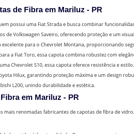
as de Fibra em Mariluz - PR
 quem possui uma Fiat Strada e busca combinar funcionali
nos de Volkswagen Saveiro, oferecendo proteção e um visual
a excelente para o Chevrolet Montana, proporcionando segu
para a Fiat Toro, essa capota combina robustez com elegânc
uma Chevrolet S10, essa capota oferece resistência e estilo.
 Toyota Hilux, garantindo proteção máxima e um design robu
ubishi L200, unindo durabilidade e estética.
Fibra em Mariluz - PR
as mais renomadas fabricantes de capotas de fibra de vidro