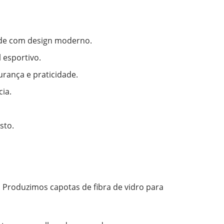
dade com design moderno.
 esportivo.
rança e praticidade.
ia.
sto.
. Produzimos capotas de fibra de vidro para