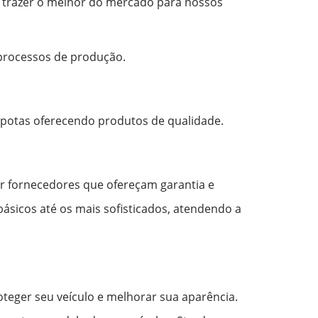
e trazer o melhor do mercado para nossos
 processos de produção.
apotas oferecendo produtos de qualidade.
er fornecedores que ofereçam garantia e
ásicos até os mais sofisticados, atendendo a
oteger seu veículo e melhorar sua aparência.