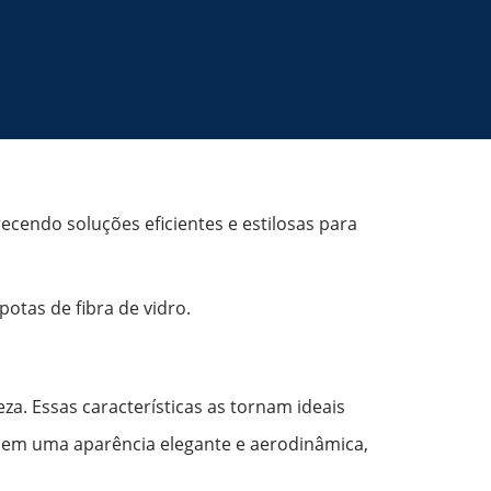
recendo soluções eficientes e estilosas para
tas de fibra de vidro.
eza. Essas características as tornam ideais
recem uma aparência elegante e aerodinâmica,