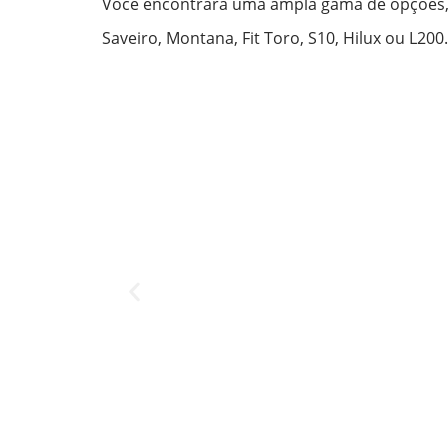
Você encontrará uma ampla gama de opções, g
Saveiro, Montana, Fit Toro, S10, Hilux ou L200.