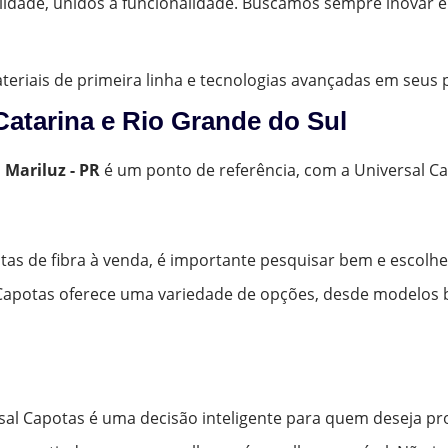
lidade, unidos à funcionalidade. Buscamos sempre inovar 
materiais de primeira linha e tecnologias avançadas em seus
Catarina e Rio Grande do Sul
m
Mariluz - PR
é um ponto de referência, com a Universal C
tas de fibra à venda, é importante pesquisar bem e escolh
l Capotas oferece uma variedade de opções, desde modelos b
rsal Capotas é uma decisão inteligente para quem deseja pr