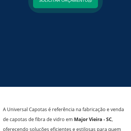
SOLICITAR ORÇAMENTO
A Universal Capotas é referência na fabricação e venda
de capotas de fibra de vidro em
Major Vieira - SC
,
oferecendo soluções eficientes e estilosas para quem