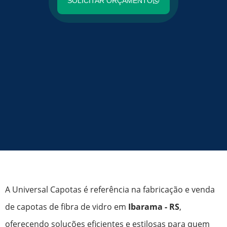
SOLICITAR ORÇAMENTO
A Universal Capotas é referência na fabricação e venda
de capotas de fibra de vidro em
Ibarama - RS
,
oferecendo soluções eficientes e estilosas para quem