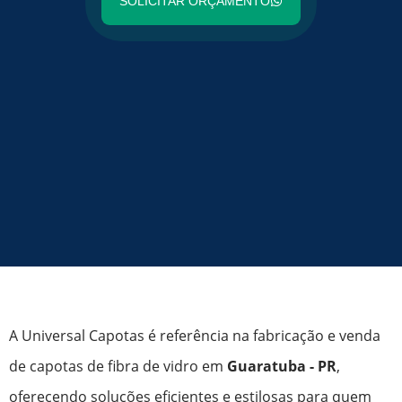
SOLICITAR ORÇAMENTO
A Universal Capotas é referência na fabricação e venda
de capotas de fibra de vidro em
Guaratuba - PR
,
oferecendo soluções eficientes e estilosas para quem