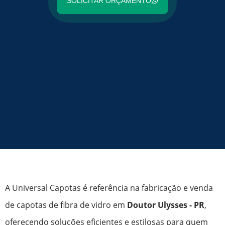
SOLICITAR ORÇAMENTO
A Universal Capotas é referência na fabricação e venda
de capotas de fibra de vidro em
Doutor Ulysses - PR
,
oferecendo soluções eficientes e estilosas para quem