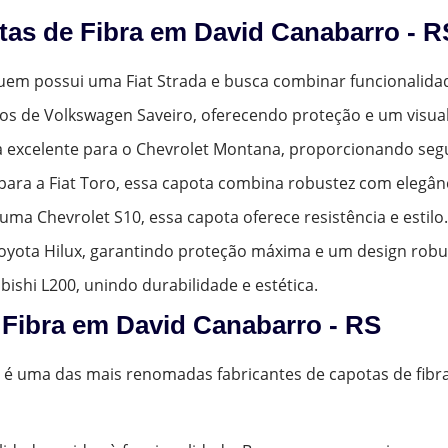
as de Fibra em David Canabarro - R
 quem possui uma Fiat Strada e busca combinar funcionali
nos de Volkswagen Saveiro, oferecendo proteção e um visual
a excelente para o Chevrolet Montana, proporcionando segu
para a Fiat Toro, essa capota combina robustez com elegânc
uma Chevrolet S10, essa capota oferece resistência e estilo.
 Toyota Hilux, garantindo proteção máxima e um design robu
ubishi L200, unindo durabilidade e estética.
Fibra em David Canabarro - RS
 é uma das mais renomadas fabricantes de capotas de fibra