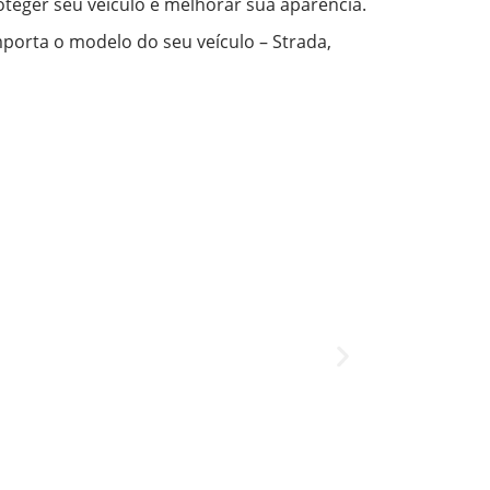
oteger seu veículo e melhorar sua aparência.
porta o modelo do seu veículo – Strada,