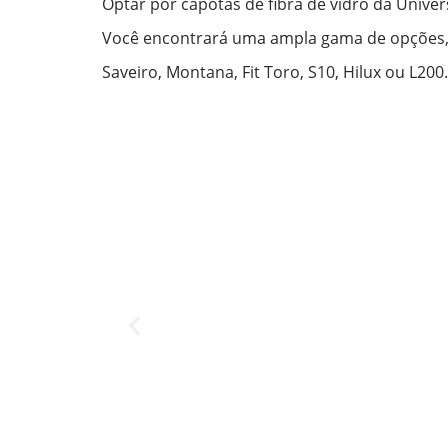
Optar por capotas de fibra de vidro da Unive
Você encontrará uma ampla gama de opções, g
Saveiro, Montana, Fit Toro, S10, Hilux ou L200.