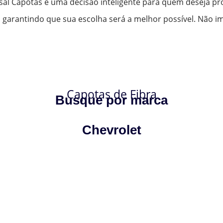
rsal Capotas é uma decisão inteligente para quem deseja pr
arantindo que sua escolha será a melhor possível. Não im
Capotas de Fibra
Busque por marca
Chevrolet