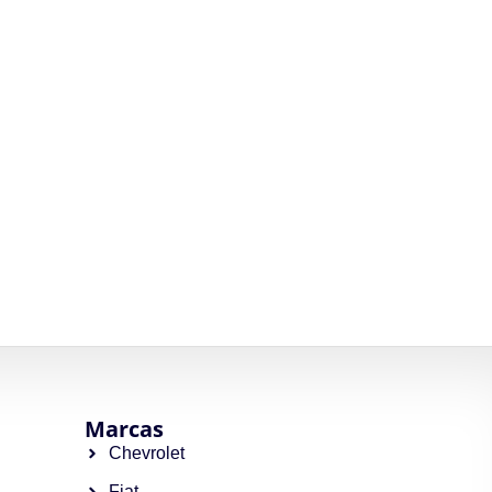
Marcas
Chevrolet
Fiat