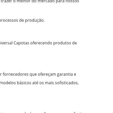
e trazer o melhor do mercado para nossos
 processos de produção.
iversal Capotas oferecendo produtos de
er fornecedores que ofereçam garantia e
modelos básicos até os mais sofisticados,