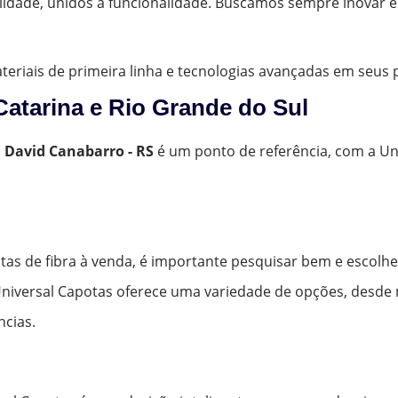
lidade, unidos à funcionalidade. Buscamos sempre inovar 
materiais de primeira linha e tecnologias avançadas em seus
Catarina e Rio Grande do Sul
m
David Canabarro - RS
é um ponto de referência, com a Un
tas de fibra à venda, é importante pesquisar bem e escolh
Universal Capotas oferece uma variedade de opções, desde 
ncias.