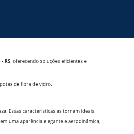
 - RS
, oferecendo soluções eficientes e
tas de fibra de vidro.
eza. Essas características as tornam ideais
recem uma aparência elegante e aerodinâmica,