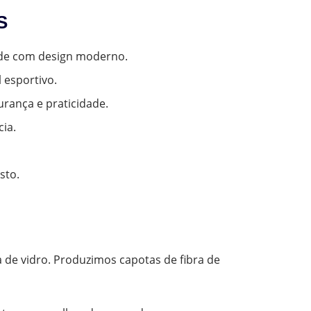
S
dade com design moderno.
 esportivo.
rança e praticidade.
ia.
sto.
 de vidro. Produzimos capotas de fibra de