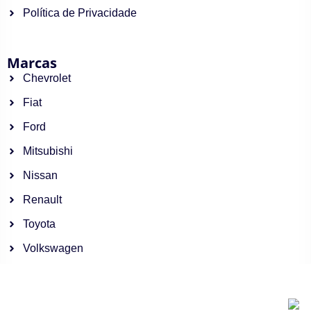
Política de Privacidade
Marcas
Chevrolet
Fiat
Ford
Mitsubishi
Nissan
Renault
Toyota
Volkswagen