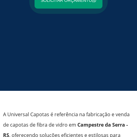
SOLICITAR ORÇAMENTO
A Universal Capotas é referência na fabricação e venda
de capotas de fibra de vidro em
Campestre da Serra -
RS
, oferecendo soluções eficientes e estilosas para