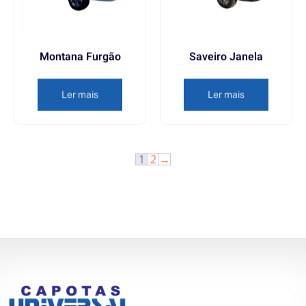
Montana Furgão
Saveiro Janela
Ler mais
Ler mais
1
2
→