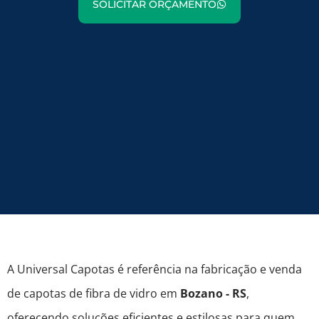
SOLICITAR ORÇAMENTO
A Universal Capotas é referência na fabricação e venda
de capotas de fibra de vidro em
Bozano - RS
,
oferecendo soluções eficientes e estilosas para quem