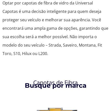
Optar por capotas de fibra de vidro da Universal
Capotas é uma decisão inteligente para quem deseja
proteger seu veículo e melhorar sua aparência. Você
encontrará uma ampla gama de opções, garantindo que
sua escolha será a melhor possível. Não importa o
modelo do seu veículo – Strada, Saveiro, Montana, Fit
Toro, S10, Hilux ou L200.
Capotas de Fibra
Busque por marca